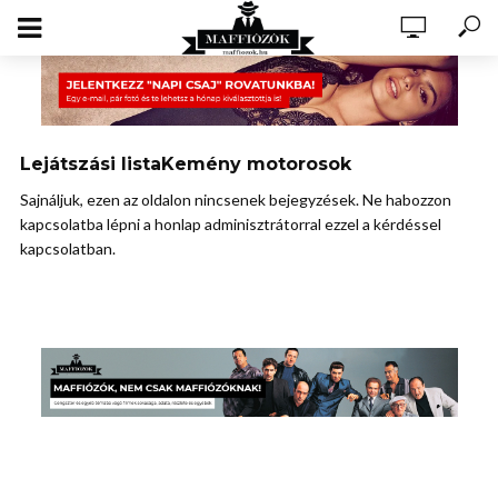
Lejátszási listaKemény motorosok
Sajnáljuk, ezen az oldalon nincsenek bejegyzések. Ne habozzon
kapcsolatba lépni a honlap adminisztrátorral ezzel a kérdéssel
kapcsolatban.