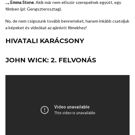
…, Emma Stone
. Akik már nem először szerepelnek együtt, egy
filmben (pl: Gengszterosztag).
No, de nem csigozunk tovább benneteket, hanem inkább csatoljuk
a képeket és videókat az ajánlott filmekhez!
HIVATALI KARÁCSONY
JOHN WICK: 2. FELVONÁS