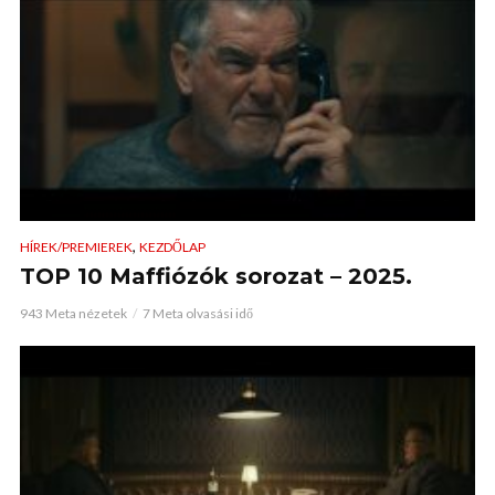
,
HÍREK/PREMIEREK
KEZDŐLAP
TOP 10 Maffiózók sorozat – 2025.
943 Meta nézetek
7 Meta olvasási idő