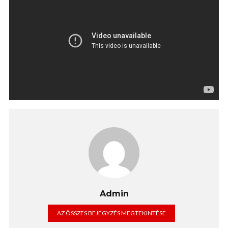
Admin
AZ ÖSSZES BEJEGYZÉS MEGTEKINTÉSE