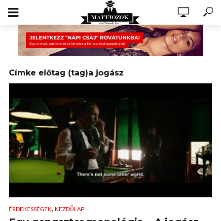
Címke előtag (tag)a jogász
,
ÉRDEKESSÉGEK
KEZDŐLAP