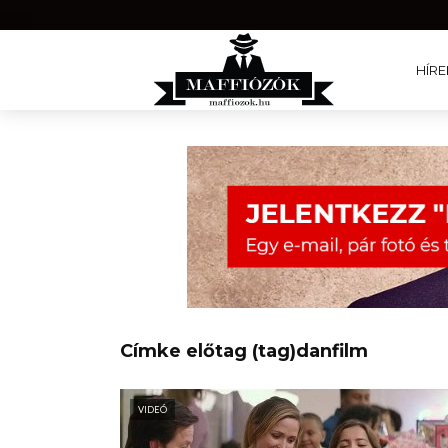
HÍRE
Címke előtag (tag)danfilm
VIDEÓ