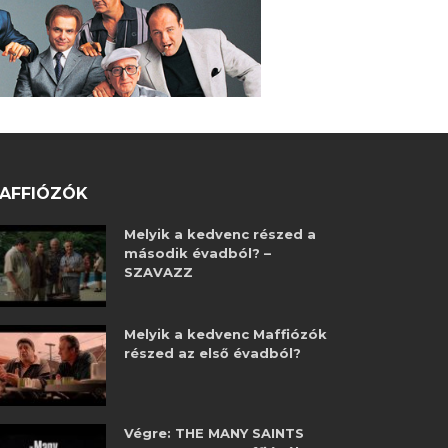
AFFIÓZÓK
Melyik a kedvenc részed a
második évadból? –
SZAVAZZ
Melyik a kedvenc Maffiózók
részed az első évadból?
Végre: THE MANY SAINTS