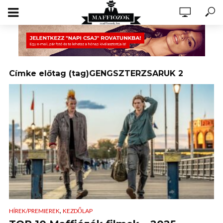
Címke előtag (tag)GENGSZTERZSARUK 2
,
HÍREK/PREMIEREK
KEZDŐLAP