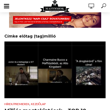
Címke előtag (tag)millió
,
HÍREK/PREMIEREK
KEZDŐLAP