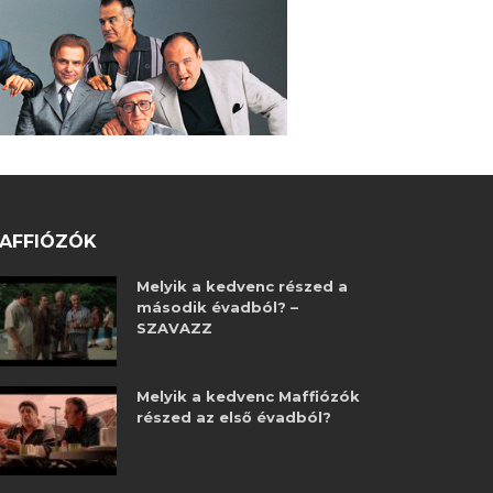
AFFIÓZÓK
Melyik a kedvenc részed a
második évadból? –
SZAVAZZ
Melyik a kedvenc Maffiózók
részed az első évadból?