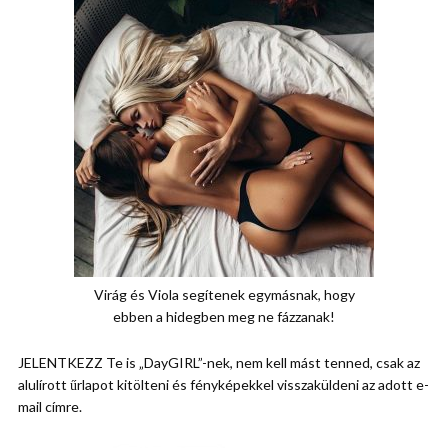
Virág és Viola segítenek egymásnak, hogy
ebben a hidegben meg ne fázzanak!
JELENTKEZZ Te is „DayGIRL”-nek, nem kell mást tenned, csak az
alulírott űrlapot kitölteni és fényképekkel visszaküldeni az adott e-
mail címre.