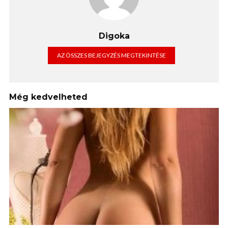
Digoka
AZ ÖSSZES BEJEGYZÉS MEGTEKINTÉSE
Még kedvelheted