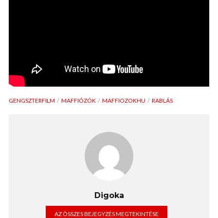
GENGSZTERFILM
MAFFIÓZÓK
MAFFIOZOKHU
RABLÁS
Digoka
AZ ÖSSZES BEJEGYZÉS MEGTEKINTÉSE