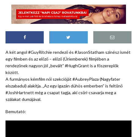
A két angol #GuyRitchie rendező és #JasonStatham színész ismét
egy filmben és az előző – előző (Úriemberek) filmjében a
rendezőnek nagyon jól „bevált” #HughGrant is a főszereplők
között.
A furmányos kémfilm női szekcióját #AubreyPlaza (Nagyfater
elszabadul) alakítja. „Az egy igazán dühös emberben” is feltűnő
#JoshHartnett még a csapat tagja, aki csűri-csavarja meg a
szálakat dumájával.
Bemutató: