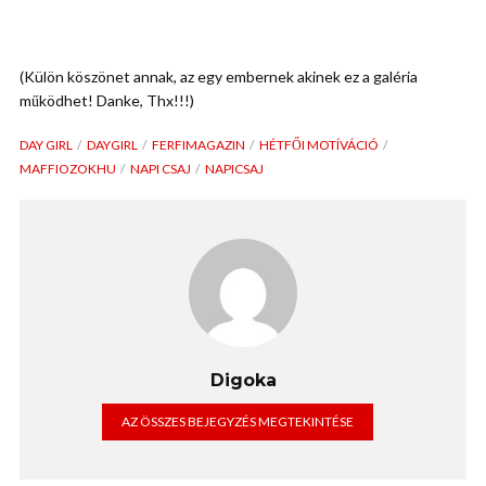
(Külön köszönet annak, az egy embernek akinek ez a galéria
működhet! Danke, Thx!!!)
DAY GIRL
DAYGIRL
FERFIMAGAZIN
HÉTFŐI MOTÍVÁCIÓ
MAFFIOZOKHU
NAPI CSAJ
NAPICSAJ
Digoka
AZ ÖSSZES BEJEGYZÉS MEGTEKINTÉSE