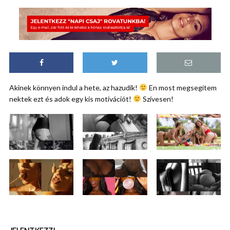
Akinek könnyen indul a hete, az hazudik!
En most megsegítem
nektek ezt és adok egy kis motivációt!
Szívesen!