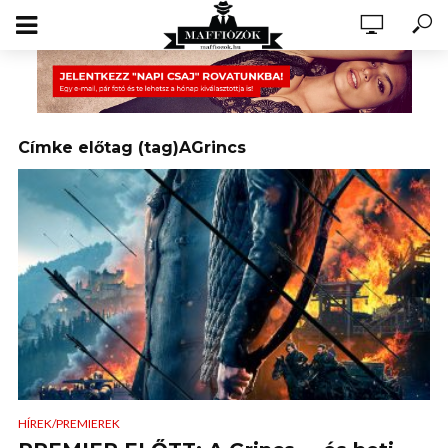
Címke előtag (tag)AGrincs
HÍREK/PREMIEREK