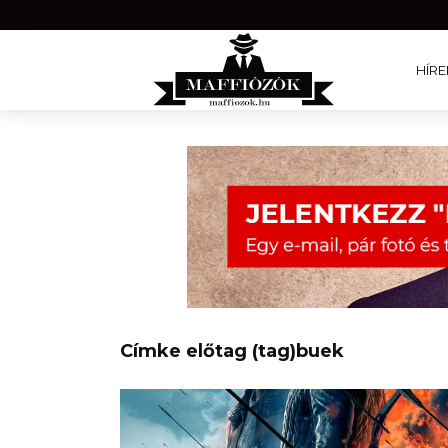
HÍRE
Címke előtag (tag)buek