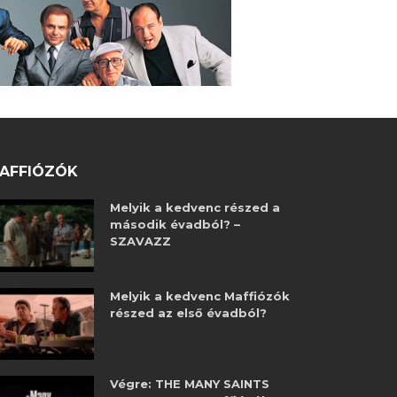
AFFIÓZÓK
Melyik a kedvenc részed a
második évadból? –
SZAVAZZ
Melyik a kedvenc Maffiózók
részed az első évadból?
Végre: THE MANY SAINTS