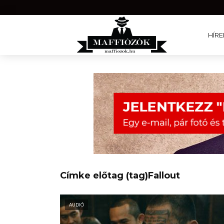
HÍRE
Címke előtag (tag)Fallout
AUDIÓ