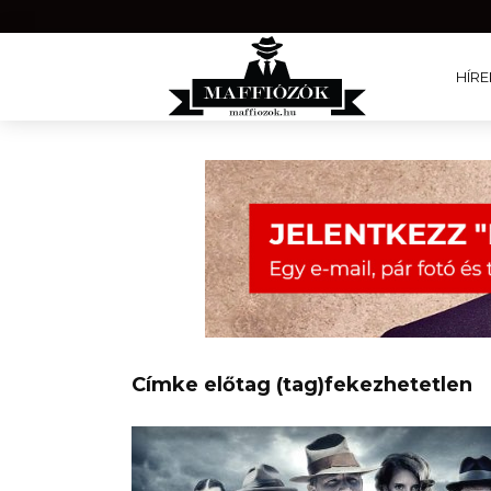
HÍRE
Címke előtag (tag)fekezhetetlen