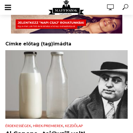
Címke előtag (tag)imádta
,
,
ÉRDEKESSÉGEK
HÍREK/PREMIEREK
KEZDŐLAP