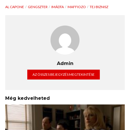
AL CAPONE
GENGSZTER
IMÁDTA
MAFFIOZO
TEJ BIZNISZ
Admin
AZ ÖSSZES BEJEGYZÉS MEGTEKINTÉSE
Még kedvelheted