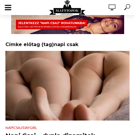
Címke előtag (tag)napi csak
NAPICSAJ/DAYGIRL