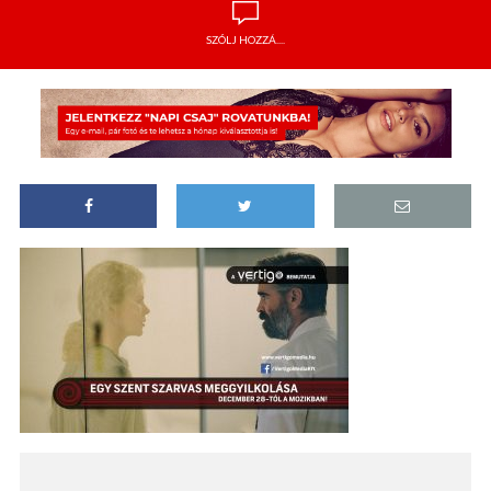
SZÓLJ HOZZÁ....