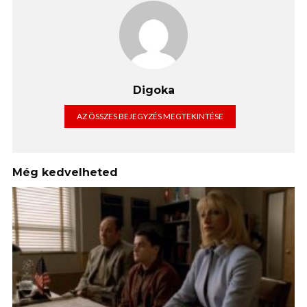
Digoka
AZ ÖSSZES BEJEGYZÉS MEGTEKINTÉSE
Még kedvelheted