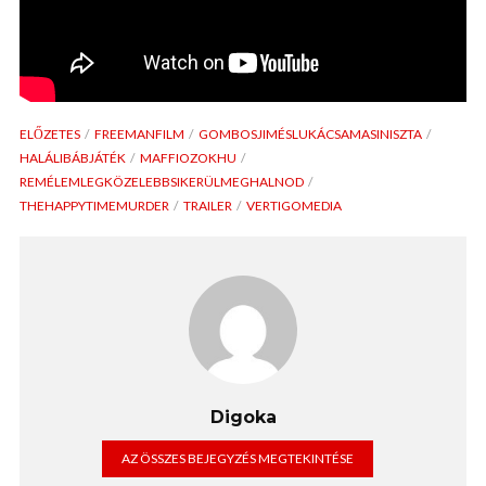
ELŐZETES
FREEMANFILM
GOMBOSJIMÉSLUKÁCSAMASINISZTA
HALÁLIBÁBJÁTÉK
MAFFIOZOKHU
REMÉLEMLEGKÖZELEBBSIKERÜLMEGHALNOD
THEHAPPYTIMEMURDER
TRAILER
VERTIGOMEDIA
Digoka
AZ ÖSSZES BEJEGYZÉS MEGTEKINTÉSE