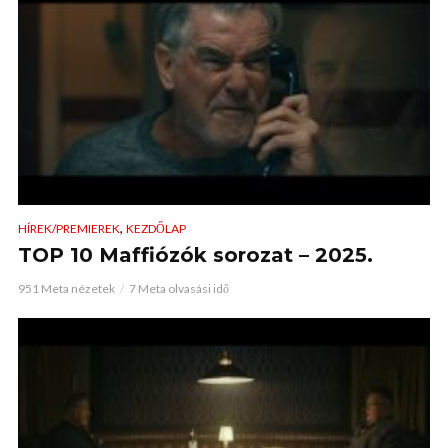
,
HÍREK/PREMIEREK
KEZDŐLAP
TOP 10 Maffiózók sorozat – 2025.
951 Meta nézetek
7 Meta olvasási idő