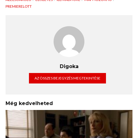
PREMIERELOTT
Digoka
AZ ÖSSZES BEJEGYZÉS MEGTEKINTÉSE
Még kedvelheted