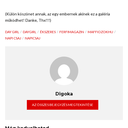
(Külön köszönet annak, az egy embernek akinek ez a galéria
működhet! Danke, Thx!!!)
DAY GIRL
DAYGIRL
ÉKSZERES
FERFIMAGAZIN
MAFFIOZOKHU
NAPI CSAJ
NAPICSAJ
Digoka
AZ ÖSSZES BEJEGYZÉS MEGTEKINTÉSE