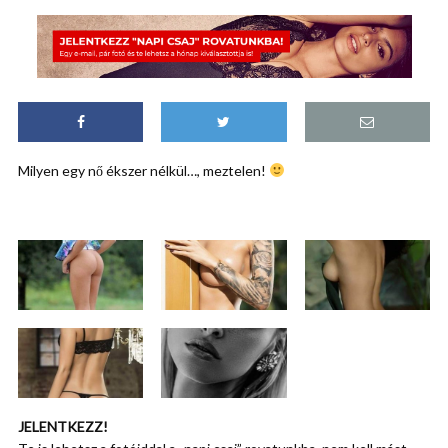
Milyen egy nő ékszer nélkül…, meztelen!
JELENTKEZZ!