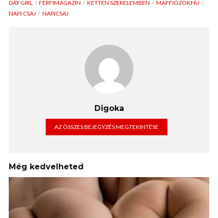
DAY GIRL
FERFIMAGAZIN
KETTEN SZERELEMBEN
MAFFIOZOKHU
NAPI CSAJ
NAPICSAJ
Digoka
AZ ÖSSZES BEJEGYZÉS MEGTEKINTÉSE
Még kedvelheted