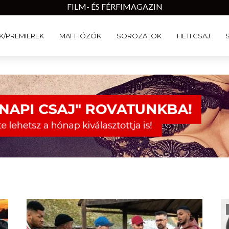
FILM- ÉS FÉRFIMAGAZIN
K/PREMIEREK
MAFFIÓZÓK
SOROZATOK
HETI CSAJ