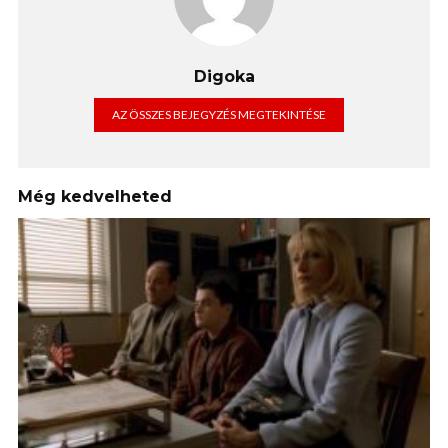
Digoka
AZ ÖSSZES BEJEGYZÉS MEGTEKINTÉSE
Még kedvelheted