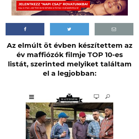
Az elmúlt öt évben készítettem az
év maffiózók filmje TOP 10-es
listát, szerinted melyiket találtam
el a legjobban: