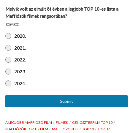
Melyik volt az elmúlt öt évben a legjobb TOP 10-es lista a
Maffiózók filmek rangsorában?
szavazz
2020.
2021.
2022.
2023.
2024.
Submit
A LEGJOBB MAFFIÓZÓ FILM
FILMEK
GENGSZTERFILM TOP 10
MAFFIÓZÓK TOP TÍZ FILM
MAFFIOZOKHU
TOP 10
TOP TIZ