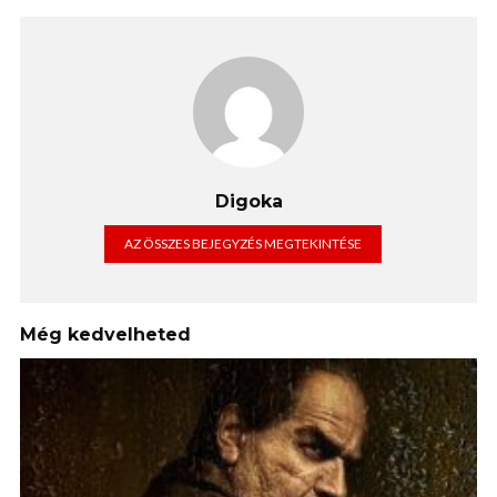
Digoka
AZ ÖSSZES BEJEGYZÉS MEGTEKINTÉSE
Még kedvelheted